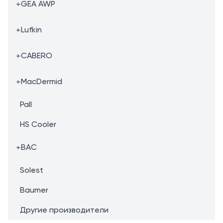
+
GEA AWP
+
Lufkin
+
CABERO
+
MacDermid
Pall
HS Cooler
+
BAC
Solest
Baumer
Другие производители