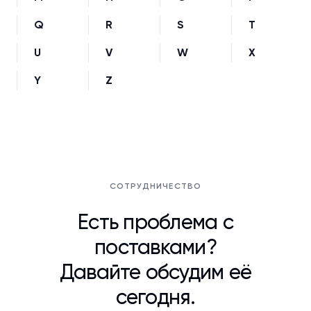
Q
R
S
T
U
V
W
X
Y
Z
СОТРУДНИЧЕСТВО
Есть проблема с
поставками?
Давайте обсудим её
сегодня.