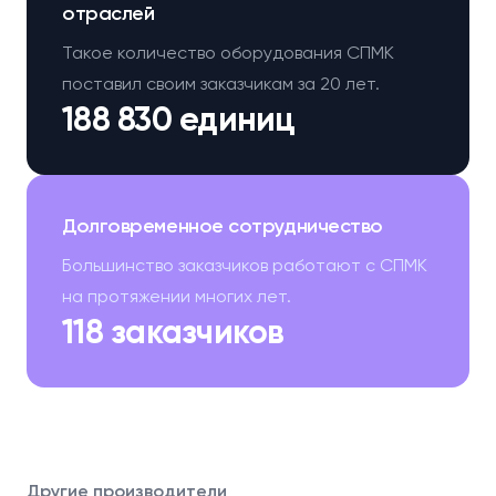
отраслей
Такое количество оборудования СПМК
поставил своим заказчикам за 20 лет.
188 830 единиц
Долговременное сотрудничество
Большинство заказчиков работают с СПМК
на протяжении многих лет.
118 заказчиков
Другие производители