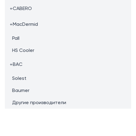
+
CABERO
+
MacDermid
Pall
HS Cooler
+
BAC
Solest
Baumer
Другие производители