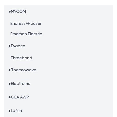
+
MYCOM
Endress+Hauser
Emerson Electric
+
Evapco
Threebond
+
Thermowave
+
Electramo
+
GEA AWP
+
Lufkin