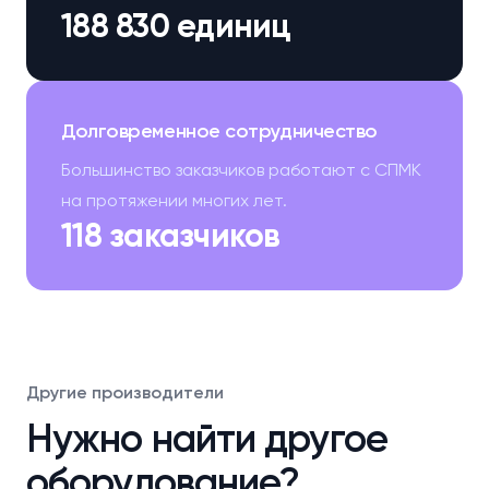
188 830 единиц
Долговременное сотрудничество
Большинство заказчиков работают с СПМК
на протяжении многих лет.
118 заказчиков
Другие производители
Нужно найти другое
оборудование?