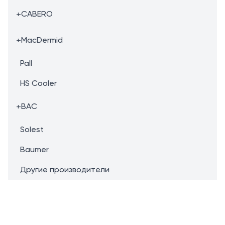
+
CABERO
+
MacDermid
Pall
HS Cooler
+
BAC
Solest
Baumer
Другие производители