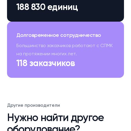
188 830 единиц
Долговременное сотрудничество
Большинство заказчиков работают с СПМК
на протяжении многих лет.
118 заказчиков
Другие производители
Нужно найти другое
оборудование?