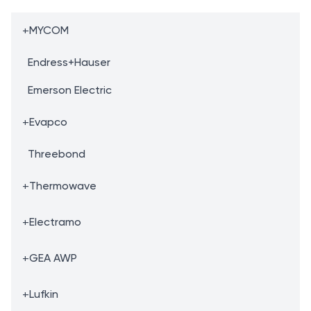
+
MYCOM
Endress+Hauser
Emerson Electric
+
Evapco
Threebond
+
Thermowave
+
Electramo
+
GEA AWP
+
Lufkin