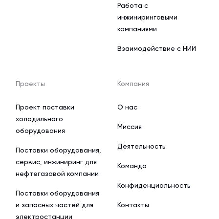
Работа с
инжиниринговыми
компаниями
Взаимодействие с НИИ
Проекты
Компания
Проект поставки
О нас
холодильного
Миссия
оборудования
Деятельность
Поставки оборудования,
сервис, инжиниринг для
Команда
нефтегазовой компании
Конфиденциальность
Поставки оборудования
и запасных частей для
Контакты
электростанции