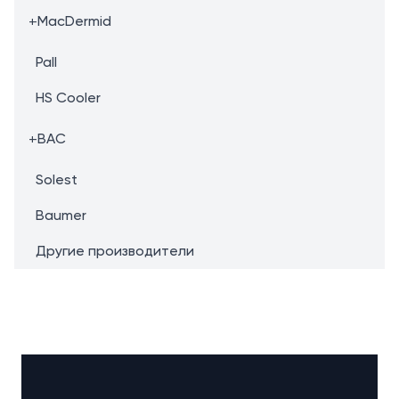
+
MacDermid
Pall
HS Cooler
+
BAC
Solest
Baumer
Другие производители