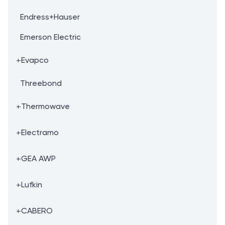
Endress+Hauser
Emerson Electric
+
Evapco
Threebond
+
Thermowave
+
Electramo
+
GEA AWP
+
Lufkin
+
CABERO