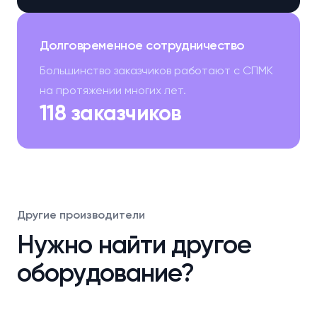
Долговременное сотрудничество
Большинство заказчиков работают с СПМК
на протяжении многих лет.
118 заказчиков
Другие производители
Нужно найти другое
оборудование?