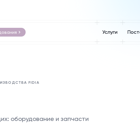
Услуги
Пост
дования
ИЗВОДСТВА FIDIA
их: оборудование и запчасти