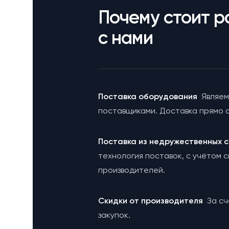
Почему стоит р
с нами
Поставка оборудования
Являем
поставщиками. Доставка прямо с
Поставка из недружественных
технология поставок, с учётом 
производителей.
Cкидки от производителя
За с
закупок.