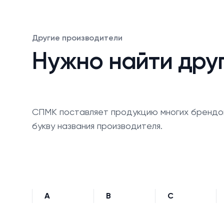
Другие производители
Нужно найти дру
СПМК поставляет продукцию многих брендо
букву названия производителя.
A
B
C