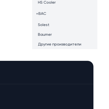
HS Cooler
+
BAC
Solest
Baumer
Другие производители