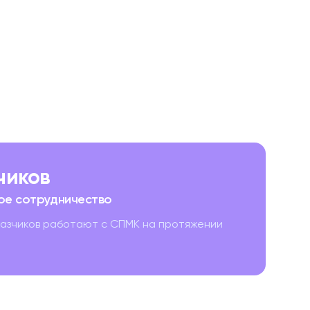
зчиков
ое сотрудничество
казчиков работают с СПМК на протяжении