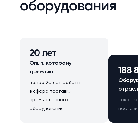
оборудования
20 лет
Опыт, которому
188 
доверяют
Оборуд
Более 20 лет работы
отрасл
в сфере поставки
промышленного
Такое к
оборудования.
поставил