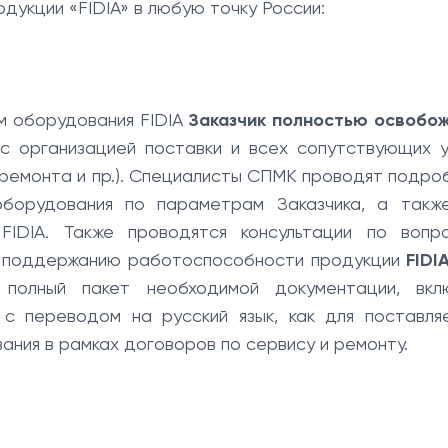
укции «FIDIA» в любую точку России:
м оборудования FIDIA
Заказчик полностью освобо
с организацией поставки и всех сопутствующих у
, ремонта и пр.). Специалисты СПМК проводят подро
оборудования по параметрам Заказчика, а такж
FIDIA. Также проводятся консультации по вопр
 и поддержанию работоспособности продукции
FIDI
полный пакет необходимой документации, вкл
 с переводом на русский язык, как для поставля
ания в рамках договоров по сервису и ремонту.