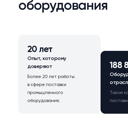
оборудования
20 лет
Опыт, которому
188 
доверяют
Оборуд
Более 20 лет работы
отрасл
в сфере поставки
промышленного
Такое к
оборудования.
поставил