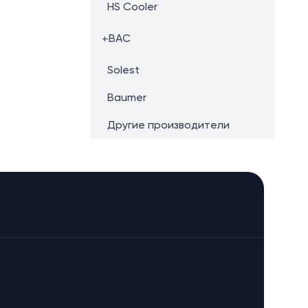
HS Cooler
+
BAC
Solest
Baumer
Другие производители