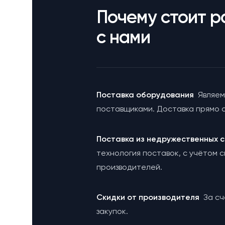
Почему стоит р
с нами
Поставка оборудования
Являем
поставщиками. Доставка прямо с
Поставка из недружественных
технология поставок, с учётом 
производителей.
Cкидки от производителя
За с
закупок.