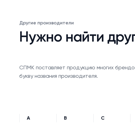
Другие производители
Нужно найти дру
СПМК поставляет продукцию многих брендо
букву названия производителя.
A
B
C