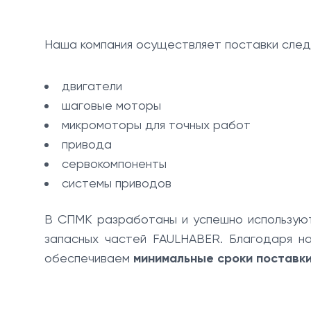
Наша компания осуществляет поставки сле
двигатели
шаговые моторы
микромоторы для точных работ
привода
сервокомпоненты
системы приводов
В СПМК разработаны и успешно использу
запасных частей FAULHABER. Благодаря н
обеспечиваем
минимальные сроки поставк