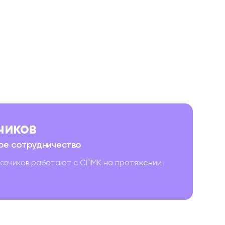
зчиков
ое сотрудничество
казчиков работают с СПМК на протяжении