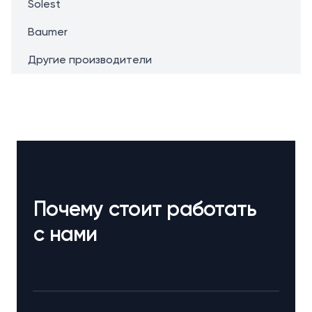
Solest
Baumer
Другие производители
Почему стоит работать
с нами