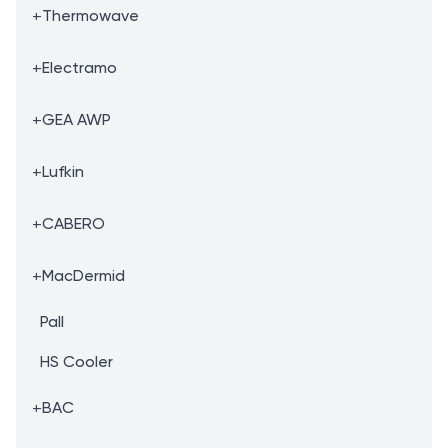
+
Thermowave
+
Electramo
+
GEA AWP
+
Lufkin
+
CABERO
+
MacDermid
Pall
HS Cooler
+
BAC