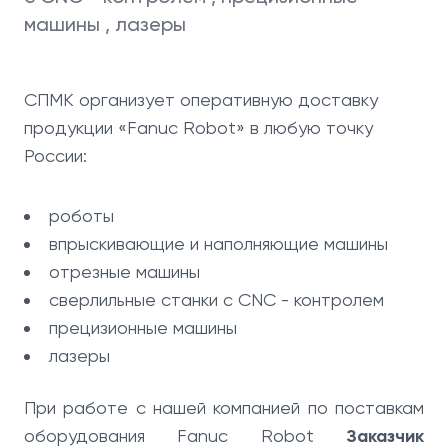
машины , лазеры
СПМК организует оперативную доставку
продукции «Fanuc Robot» в любую точку
России:
роботы
впрыскивающие и наполняющие машины
отрезные машины
сверлильные станки с CNC - контролем
прецизионные машины
лазеры
При работе с нашей компанией по поставкам
оборудования Fanuc Robot
Заказчик