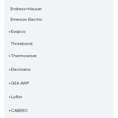
Endress+Hauser
Emerson Electric
+
Evapco
Threebond
+
Thermowave
+
Electramo
+
GEA AWP
+
Lufkin
+
CABERO