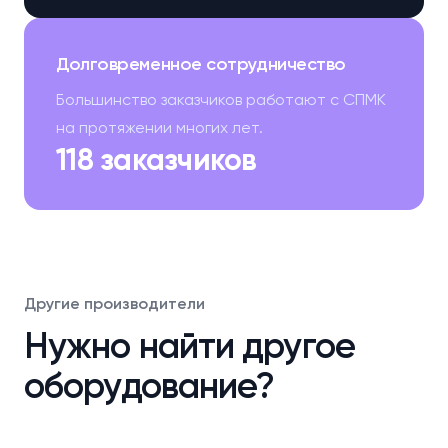
Долговременное сотрудничество
Большинство заказчиков работают с СПМК
на протяжении многих лет.
118 заказчиков
Другие производители
Нужно найти другое
оборудование?