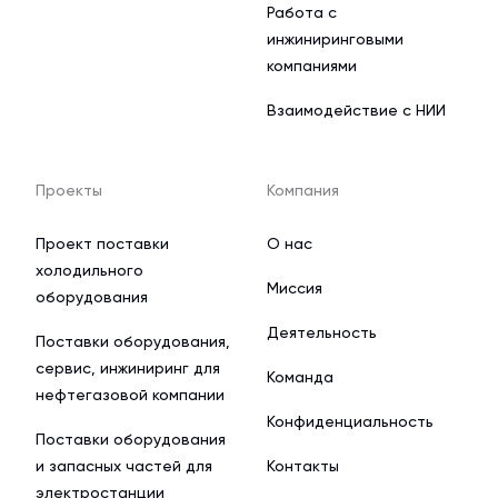
Работа с
инжиниринговыми
компаниями
Взаимодействие с НИИ
Проекты
Компания
Проект поставки
О нас
холодильного
Миссия
оборудования
Деятельность
Поставки оборудования,
сервис, инжиниринг для
Команда
нефтегазовой компании
Конфиденциальность
Поставки оборудования
и запасных частей для
Контакты
электростанции