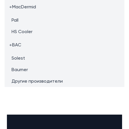
+
MacDermid
Pall
HS Cooler
+
BAC
Solest
Baumer
Другие производители