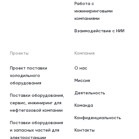
Работа с
инжиниринговыми
компаниями
Взаимодействие с НИИ
Проекты
Компания
Проект поставки
О нас
холодильного
Миссия
оборудования
Деятельность
Поставки оборудования,
сервис, инжиниринг для
Команда
нефтегазовой компании
Конфиденциальность
Поставки оборудования
и запасных частей для
Контакты
электростанции