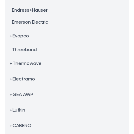
Endress+Hauser
Emerson Electric
+
Evapco
Threebond
+
Thermowave
+
Electramo
+
GEA AWP
+
Lufkin
+
CABERO