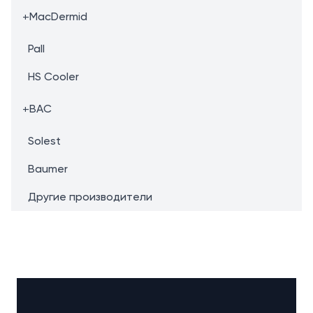
+
MacDermid
Pall
HS Cooler
+
BAC
Solest
Baumer
Другие производители