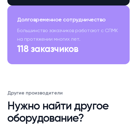
Долговременное сотрудничество
Большинство заказчиков работают с СПМК
на протяжении многих лет.
118 заказчиков
Другие производители
Нужно найти другое
оборудование?