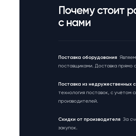
Почему стоит р
с нами
Поставка оборудования
Являем
поставщиками. Доставка прямо с
Поставка из недружественных
технология поставок, с учётом 
производителей.
Cкидки от производителя
За с
закупок.