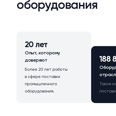
оборудования
20 лет
Опыт, которому
188 
доверяют
Оборуд
Более 20 лет работы
отрасл
в сфере поставки
промышленного
Такое к
оборудования.
поставил