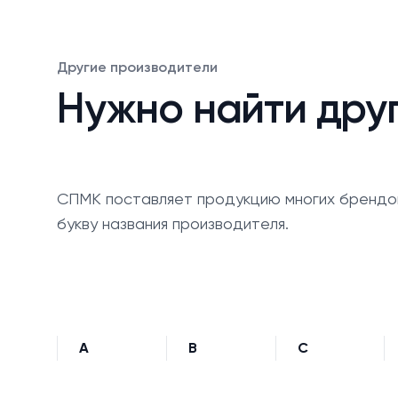
Другие производители
Нужно найти дру
СПМК поставляет продукцию многих брендо
букву названия производителя.
A
B
C