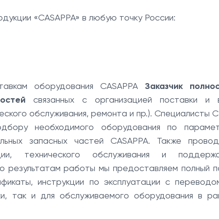
дукции «CASAPPA» в любую точку России:
тавкам оборудования CASAPPA
Заказчик полно
остей
связанных с организацией поставки и 
еского обслуживания, ремонта и пр.). Специалисты 
одбору необходимого оборудования по параме
альных запасных частей CASAPPA. Также провод
ции, технического обслуживания и поддерж
По результатам работы мы предоставляем полный п
ификаты, инструкции по эксплуатации с переводо
ики, так и для обслуживаемого оборудования в ра