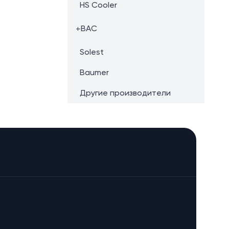
HS Cooler
+
BAC
Solest
Baumer
Другие производители