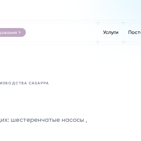
Услуги
Пост
дования
ОИЗВОДСТВА CASAPPA
их: шестеренчатые насосы ,