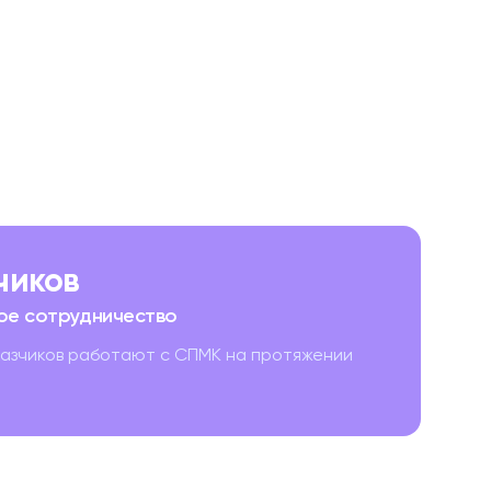
зчиков
ое сотрудничество
казчиков работают с СПМК на протяжении