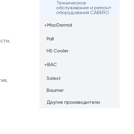
Техническое
обслуживание и ремонт
оборудования CABERO
+
MacDermid
Pall
сти,
HS Cooler
+
BAC
Solest
ия,
Baumer
Другие производители