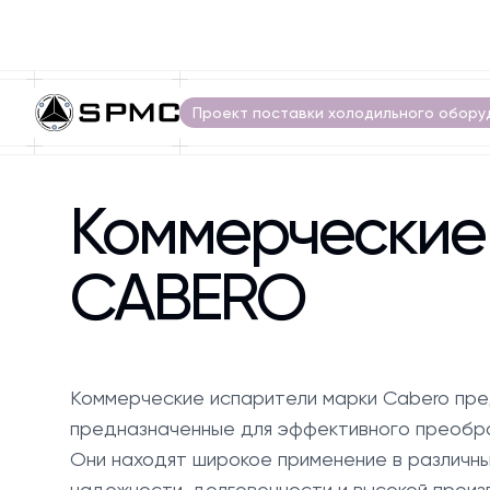
Проект поставки холодильного обору
Коммерческие
CABERO
Коммерческие испарители марки Cabero пре
предназначенные для эффективного преобра
Они находят широкое применение в различн
надежности, долговечности и высокой произ