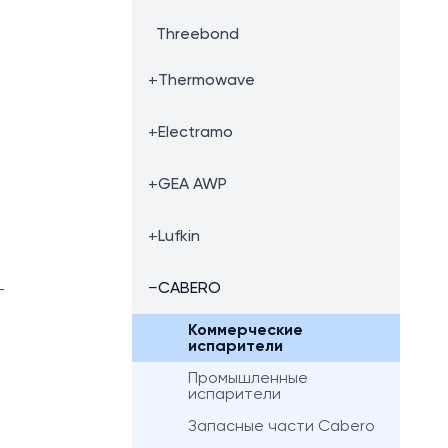
Threebond
+
Thermowave
+
Electramo
+
GEA AWP
+
Lufkin
−
CABERO
т
Коммерческие
испарители
Промышленные
испарители
Запасные части Cabero