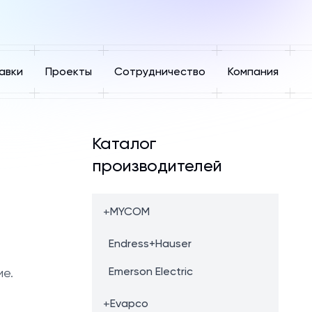
авки
Проекты
Сотрудничество
Компания
Каталог
производителей
+
MYCOM
Endress+Hauser
Emerson Electric
ие.
+
Evapco