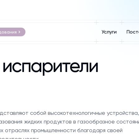
Услуги
Пост
дования
 испарители
дставляют собой высокотехнологичные устройства,
зования жидких продуктов в газообразное состоян
ых отраслях промышленности благодаря своей
водительности.