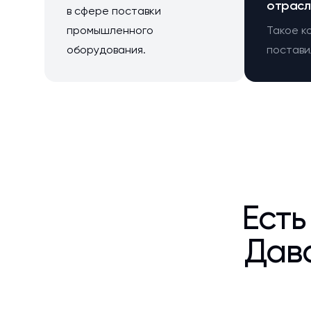
отрасл
в сфере поставки
промышленного
Такое к
оборудования.
поставил
Есть
Дава