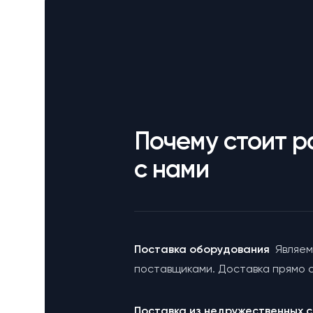
Почему стоит р
с нами
Поставка оборудования
Являем
поставщиками. Доставка прямо с
Поставка из недружественных