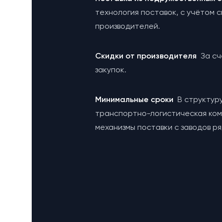
технология поставок, с учётом 
производителей.
Cкидки от производителя
За с
закупок.
Минимальные сроки
В структур
транспортно-логистическая ко
механизмы поставки с заводов р