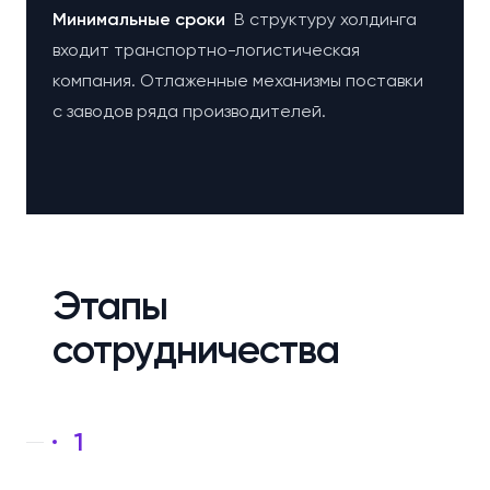
Минимальные сроки
В структуру холдинга
входит транспортно-логистическая
компания. Отлаженные механизмы поставки
с заводов ряда производителей.
Этапы
сотрудничества
1