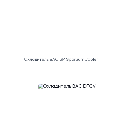
Охладитель BAC SP SpartiumCooler