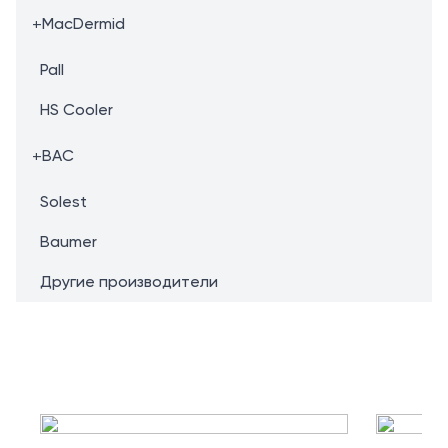
+
MacDermid
Pall
HS Cooler
+
BAC
Solest
Baumer
Другие производители