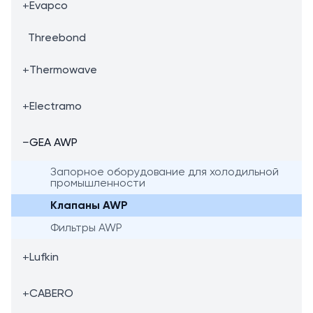
+
Evapco
Threebond
+
Thermowave
+
Electramo
−
GEA AWP
Запорное оборудование для холодильной
промышленности
Клапаны AWP
Фильтры AWP
+
Lufkin
+
CABERO