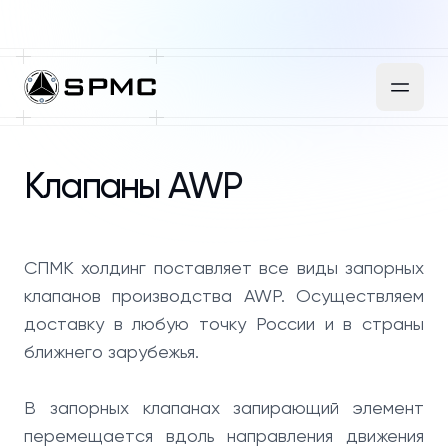
Клапаны AWP
СПМК холдинг поставляет все виды запорных
клапанов производства AWP. Осуществляем
доставку в любую точку России и в страны
ближнего зарубежья.
В запорных клапанах запирающий элемент
перемещается вдоль направления движения